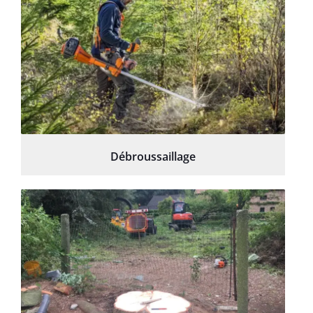
Débroussaillage