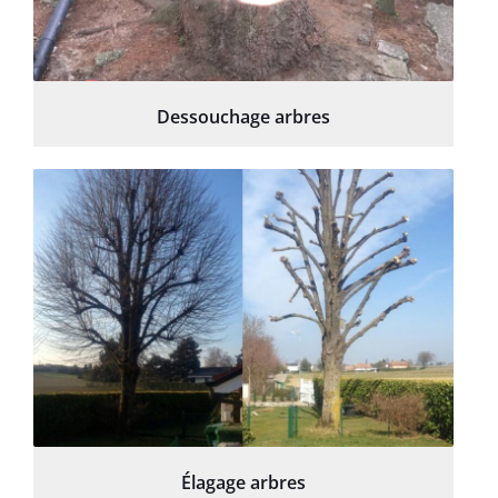
Dessouchage arbres
Élagage arbres