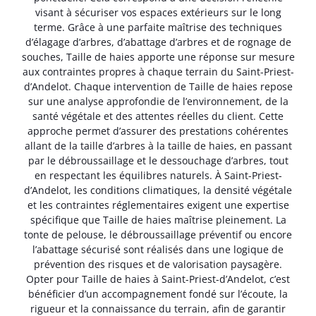
visant à sécuriser vos espaces extérieurs sur le long
terme. Grâce à une parfaite maîtrise des techniques
d’élagage d’arbres, d’abattage d’arbres et de rognage de
souches, Taille de haies apporte une réponse sur mesure
aux contraintes propres à chaque terrain du Saint-Priest-
d’Andelot. Chaque intervention de Taille de haies repose
sur une analyse approfondie de l’environnement, de la
santé végétale et des attentes réelles du client. Cette
approche permet d’assurer des prestations cohérentes
allant de la taille d’arbres à la taille de haies, en passant
par le débroussaillage et le dessouchage d’arbres, tout
en respectant les équilibres naturels. À Saint-Priest-
d’Andelot, les conditions climatiques, la densité végétale
et les contraintes réglementaires exigent une expertise
spécifique que Taille de haies maîtrise pleinement. La
tonte de pelouse, le débroussaillage préventif ou encore
l’abattage sécurisé sont réalisés dans une logique de
prévention des risques et de valorisation paysagère.
Opter pour Taille de haies à Saint-Priest-d’Andelot, c’est
bénéficier d’un accompagnement fondé sur l’écoute, la
rigueur et la connaissance du terrain, afin de garantir