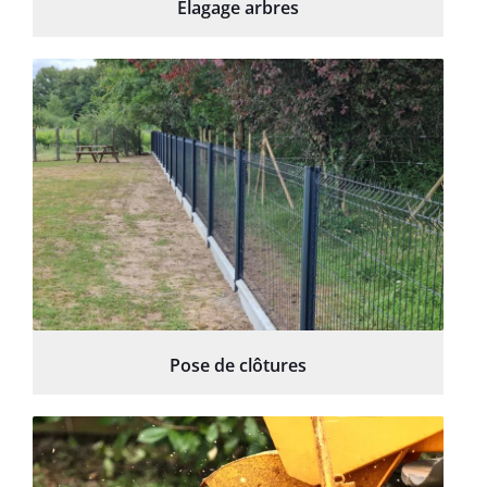
Élagage arbres
Pose de clôtures