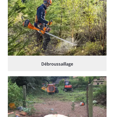
Débroussaillage