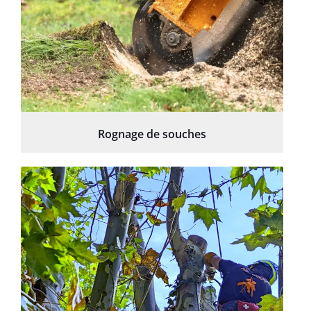
Rognage de souches