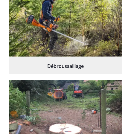
Débroussaillage