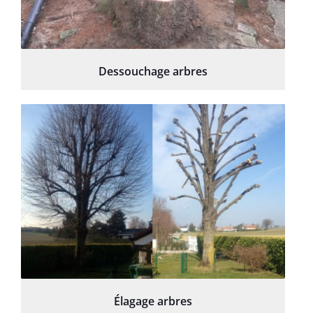
Dessouchage arbres
Élagage arbres