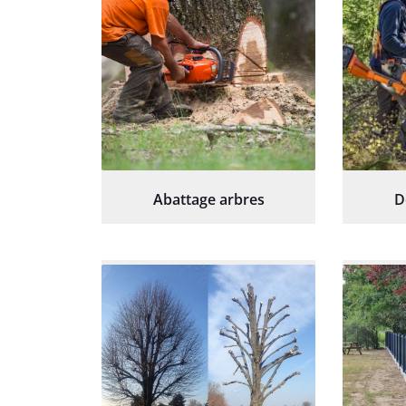
Abattage arbres
D