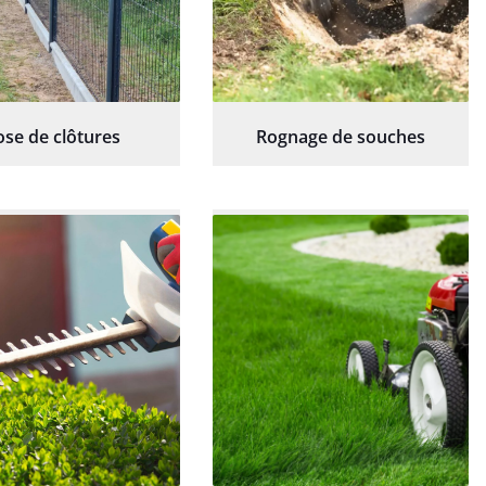
ose de clôtures
Rognage de souches