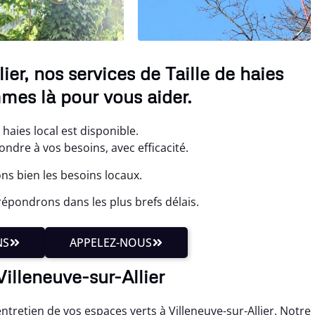
ier, nos services de Taille de haies
mes là pour vous aider.
e haies local est disponible.
ndre à vos besoins, avec efficacité.
ons bien les besoins locaux.
épondrons dans les plus brefs délais.
NS
APPELEZ-NOUS
Villeneuve-sur-Allier
entretien de vos espaces verts à Villeneuve-sur-Allier. Notre