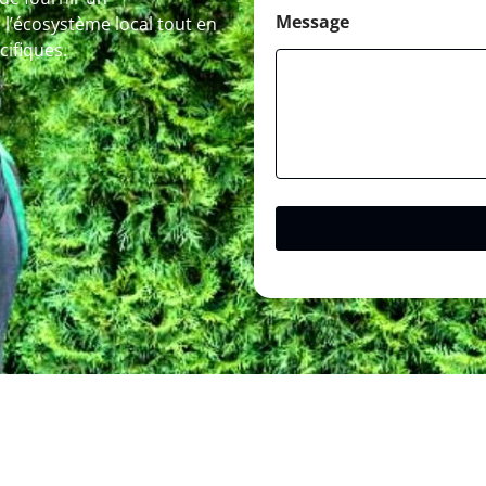
Message
’écosystème local tout en
ifiques.