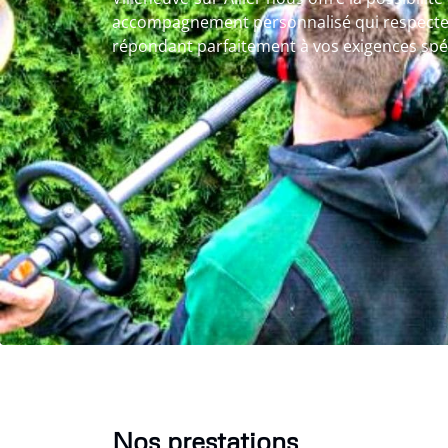
accompagnement personnalisé qui respecte l
répondant parfaitement à vos exigences spéc
Nos prestations