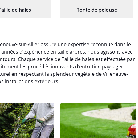
Taille de haies
Tonte de pelouse
lleneuve-sur-Allier assure une expertise reconnue dans le
s années d’expérience en taille arbres, nous agissons avec
entours. Chaque service de Taille de haies est effectuée par
faitement les procédés innovants d’entretien paysager.
turel en respectant la splendeur végétale de Villeneuve-
s installations extérieurs.