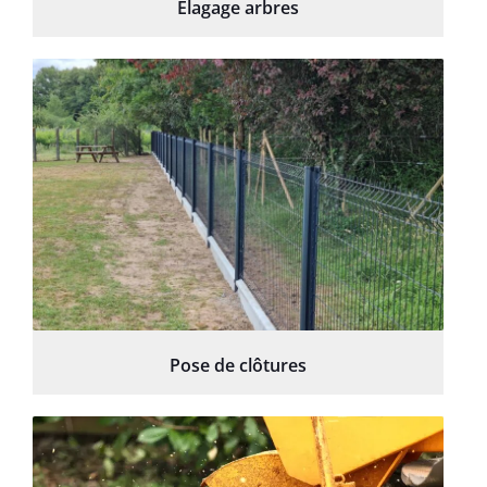
Élagage arbres
Pose de clôtures