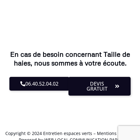
En cas de besoin concernant Taille de
haies, nous sommes à votre écoute.
06.40.52.04.02
DEVIS
GRATUIT
Copyright © 2024 Entretien espaces verts –
Mentions Légales
.
Powered by WEB LOCAL COMMUNICATION PARIS