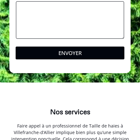
*
ENVOYER
Nos services
Faire appel à un professionnel de Taille de haies à
Villefranche-d’Allier implique bien plus qu’une simple
intervention ponctuelle. Cela correspond à une décision