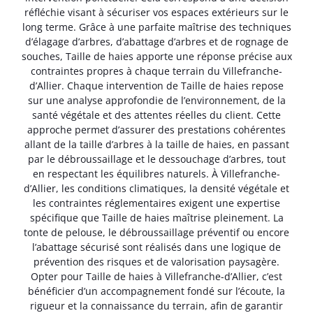
réfléchie visant à sécuriser vos espaces extérieurs sur le
long terme. Grâce à une parfaite maîtrise des techniques
d’élagage d’arbres, d’abattage d’arbres et de rognage de
souches, Taille de haies apporte une réponse précise aux
contraintes propres à chaque terrain du Villefranche-
d’Allier. Chaque intervention de Taille de haies repose
sur une analyse approfondie de l’environnement, de la
santé végétale et des attentes réelles du client. Cette
approche permet d’assurer des prestations cohérentes
allant de la taille d’arbres à la taille de haies, en passant
par le débroussaillage et le dessouchage d’arbres, tout
en respectant les équilibres naturels. À Villefranche-
d’Allier, les conditions climatiques, la densité végétale et
les contraintes réglementaires exigent une expertise
spécifique que Taille de haies maîtrise pleinement. La
tonte de pelouse, le débroussaillage préventif ou encore
l’abattage sécurisé sont réalisés dans une logique de
prévention des risques et de valorisation paysagère.
Opter pour Taille de haies à Villefranche-d’Allier, c’est
bénéficier d’un accompagnement fondé sur l’écoute, la
rigueur et la connaissance du terrain, afin de garantir