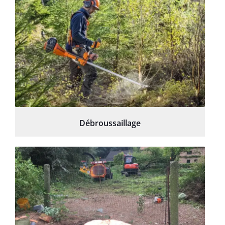
Débroussaillage