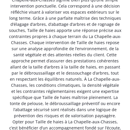
intervention ponctuelle. Cela correspond à une décision
réfléchie visant à valoriser vos espaces extérieurs sur le
long terme. Grâce à une parfaite maîtrise des techniques
d’élagage d’arbres, d’abattage d’arbres et de rognage de
souches, Taille de haies apporte une réponse précise aux
contraintes propres à chaque terrain du La Chapelle-aux-
Chasses. Chaque intervention de Taille de haies repose
sur une analyse approfondie de l’environnement, de la
santé végétale et des attentes réelles du client. Cette
approche permet d’assurer des prestations cohérentes
allant de la taille d’arbres à la taille de haies, en passant
par le débroussaillage et le dessouchage d’arbres, tout
en respectant les équilibres naturels. À La Chapelle-aux-
Chasses, les conditions climatiques, la densité végétale
et les contraintes réglementaires exigent une expertise
spécifique que Taille de haies maîtrise pleinement. La
tonte de pelouse, le débroussaillage préventif ou encore
l’abattage sécurisé sont réalisés dans une logique de
prévention des risques et de valorisation paysagère.
Opter pour Taille de haies à La Chapelle-aux-Chasses,
c’est bénéficier d’un accompagnement fondé sur l’écoute,