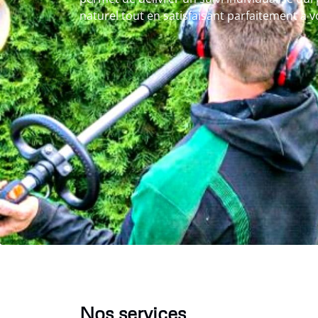
naturel tout en satisfaisant parfaitement à v
Nos services