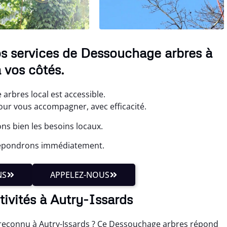
os services de Dessouchage arbres à
 vos côtés.
arbres local est accessible.
r vous accompagner, avec efficacité.
ns bien les besoins locaux.
 répondrons immédiatement.
NS
APPELEZ-NOUS
tivités à Autry-Issards
reconnu à Autry-Issards ? Ce Dessouchage arbres répond