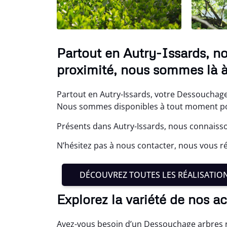
Partout en Autry-Issards, n
proximité, nous sommes là à
Partout en Autry-Issards, votre Dessouchage 
Nous sommes disponibles à tout moment pou
Présents dans Autry-Issards, nous connaisso
N’hésitez pas à nous contacter, nous vous
DÉCOUVREZ TOUTES LES RÉALISATIO
Explorez la variété de nos ac
Avez-vous besoin d’un Dessouchage arbres 