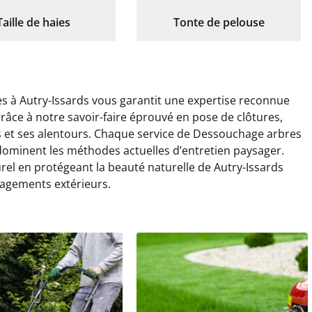
Taille de haies
Tonte de pelouse
s à Autry-Issards vous garantit une expertise reconnue
râce à notre savoir-faire éprouvé en pose de clôtures,
s et ses alentours. Chaque service de Dessouchage arbres
 dominent les méthodes actuelles d’entretien paysager.
rel en protégeant la beauté naturelle de Autry-Issards
nagements extérieurs.