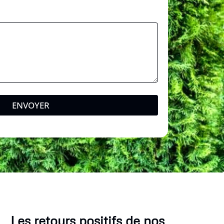
ENVOYER
Les retours positifs de nos