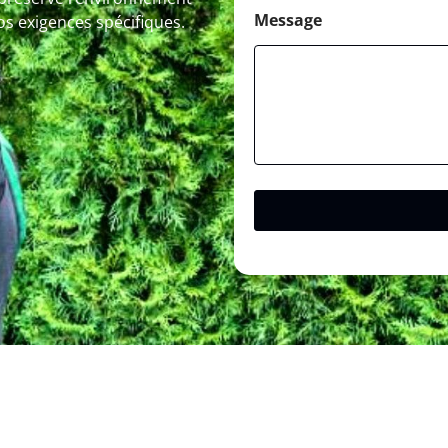
Message
os exigences spécifiques.