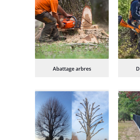
Abattage arbres
D