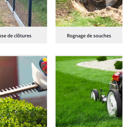
ose de clôtures
Rognage de souches