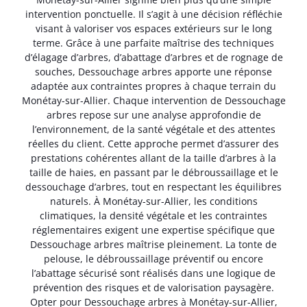
intervention ponctuelle. Il s’agit à une décision réfléchie
visant à valoriser vos espaces extérieurs sur le long
terme. Grâce à une parfaite maîtrise des techniques
d’élagage d’arbres, d’abattage d’arbres et de rognage de
souches, Dessouchage arbres apporte une réponse
adaptée aux contraintes propres à chaque terrain du
Monétay-sur-Allier. Chaque intervention de Dessouchage
arbres repose sur une analyse approfondie de
l’environnement, de la santé végétale et des attentes
réelles du client. Cette approche permet d’assurer des
prestations cohérentes allant de la taille d’arbres à la
taille de haies, en passant par le débroussaillage et le
dessouchage d’arbres, tout en respectant les équilibres
naturels. À Monétay-sur-Allier, les conditions
climatiques, la densité végétale et les contraintes
réglementaires exigent une expertise spécifique que
Dessouchage arbres maîtrise pleinement. La tonte de
pelouse, le débroussaillage préventif ou encore
l’abattage sécurisé sont réalisés dans une logique de
prévention des risques et de valorisation paysagère.
Opter pour Dessouchage arbres à Monétay-sur-Allier,