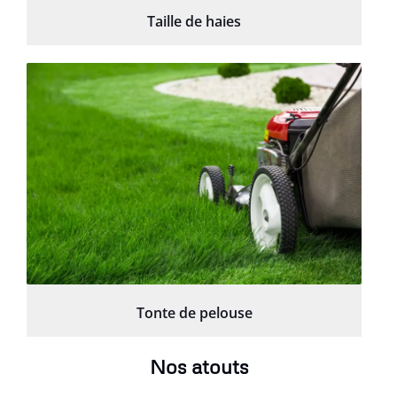
Taille de haies
Tonte de pelouse
Nos atouts