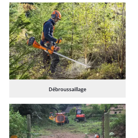
Débroussaillage