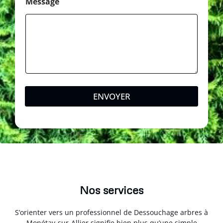
Message
ENVOYER
Nos services
S’orienter vers un professionnel de Dessouchage arbres à
Monétay-sur-Allier signifie bien plus qu’une simple