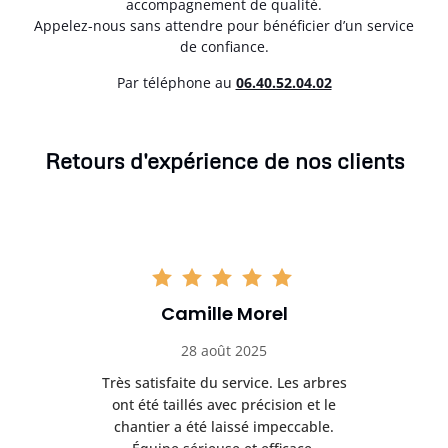
accompagnement de qualité.
Appelez-nous sans attendre pour bénéficier d’un service
de confiance.
Par téléphone au
06.40.52.04.02
Retours d'expérience de nos clients
Camille Morel
28 août 2025
Très satisfaite du service. Les arbres
E
 mes
ont été taillés avec précision et le
dan
risé
chantier a été laissé impeccable.
donn