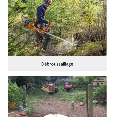
Débroussaillage