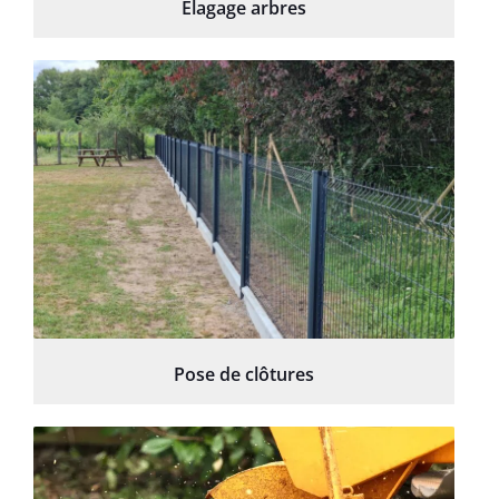
Élagage arbres
Pose de clôtures