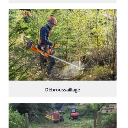
Débroussaillage