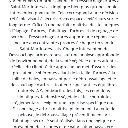
S’orienter vers un professionnel de Dessouchage arbres à
Saint-Martin-des-Lais implique bien plus qu’une simple
intervention ponctuelle. Cela correspond à une décision
réfléchie visant à sécuriser vos espaces extérieurs sur le
long terme. Grâce à une parfaite maîtrise des techniques
d’élagage d’arbres, d’abattage d’arbres et de rognage de
souches, Dessouchage arbres apporte une réponse sur
mesure aux contraintes propres à chaque terrain du
Saint-Martin-des-Lais. Chaque intervention de
Dessouchage arbres repose sur une analyse approfondie
de l’environnement, de la santé végétale et des attentes
réelles du client. Cette approche permet d’assurer des
prestations cohérentes allant de la taille d’arbres à la
taille de haies, en passant par le débroussaillage et le
dessouchage d’arbres, tout en respectant les équilibres
naturels. À Saint-Martin-des-Lais, les conditions
climatiques, la densité végétale et les contraintes
réglementaires exigent une expertise spécifique que
Dessouchage arbres maîtrise pleinement. La tonte de
pelouse, le débroussaillage préventif ou encore
l’abattage sécurisé sont réalisés dans une logique de
prévention des risques et de valorisation paysagère.