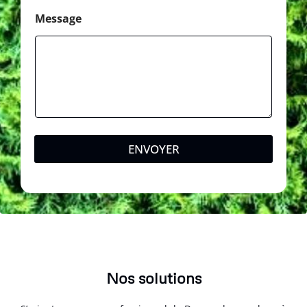
o
m
Message
ENVOYER
Nos solutions