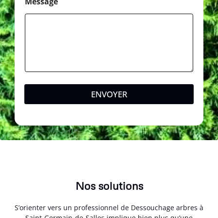
Message
ENVOYER
Nos solutions
S’orienter vers un professionnel de Dessouchage arbres à
Saint-Germain-de-Salles implique bien plus qu’une