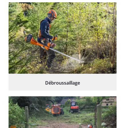
Débroussaillage