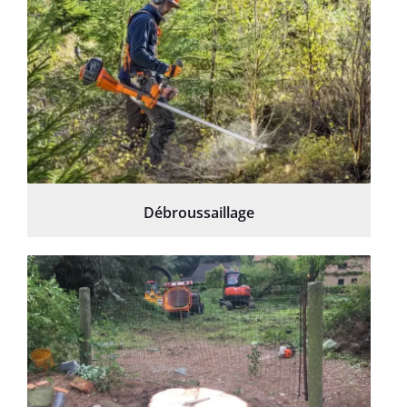
Débroussaillage