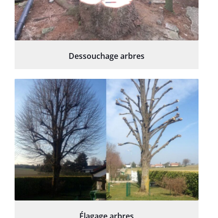
Dessouchage arbres
Élagage arbres