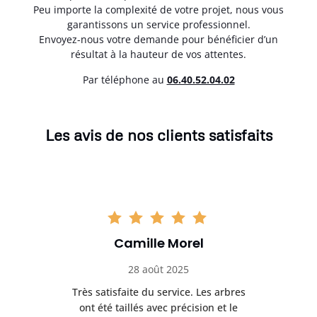
Peu importe la complexité de votre projet, nous vous
garantissons un service professionnel.
Envoyez-nous votre demande pour bénéficier d’un
résultat à la hauteur de vos attentes.
Par téléphone au
06.40.52.04.02
Les avis de nos clients satisfaits
Camille Morel
28 août 2025
Très satisfaite du service. Les arbres
E
 mes
ont été taillés avec précision et le
dan