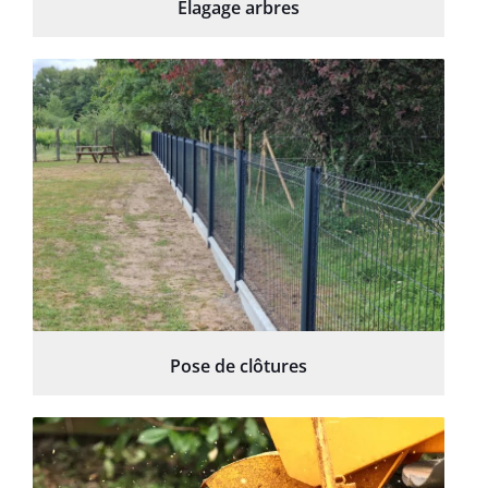
Élagage arbres
Pose de clôtures