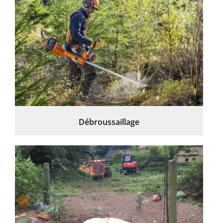
Débroussaillage