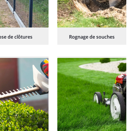
ose de clôtures
Rognage de souches