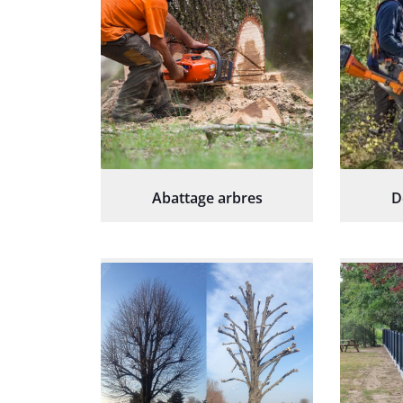
Abattage arbres
D