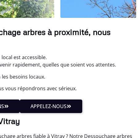
chage arbres à proximité, nous
local est accessible.
enir rapidement, quelles que soient vos attentes.
 les besoins locaux.
us vous répondrons avec sérieux.
NS
APPELEZ-NOUS
Vitray
ouchage arbres fiable à Vitray ? Notre Dessouchage arbres