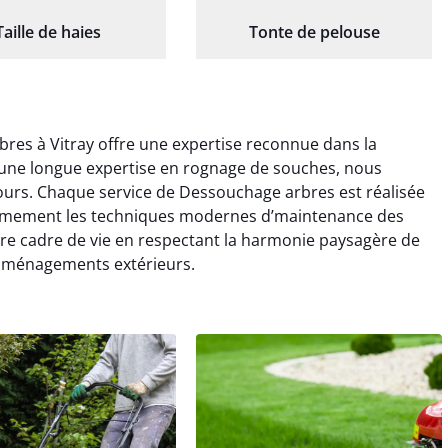
Taille de haies
Tonte de pelouse
res à Vitray offre une expertise reconnue dans la
 une longue expertise en rognage de souches, nous
tours. Chaque service de Dessouchage arbres est réalisée
intimement les techniques modernes d’maintenance des
re cadre de vie en respectant la harmonie paysagère de
s aménagements extérieurs.