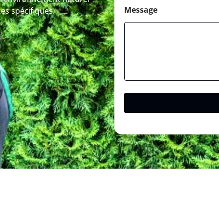
Message
es spécifiques.