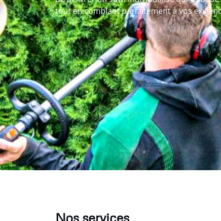
tout en comblant parfaitement à vos exigenc
Nos services