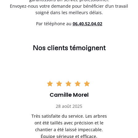
Envoyez-nous votre demande pour bénéficier d’un travail
soigné dans les meilleurs délais.
Par téléphone au
06.40.52.04.02
Nos clients témoignent
Camille Morel
28 août 2025
Très satisfaite du service. Les arbres
E
 mes
ont été taillés avec précision et le
dan
risé
chantier a été laissé impeccable.
donn
Équipe sérieuse et efficace.