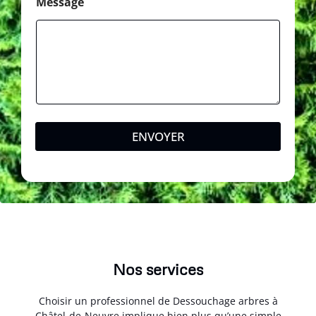
Message
ENVOYER
Nos services
Choisir un professionnel de Dessouchage arbres à
Châtel-de-Neuvre implique bien plus qu’une simple