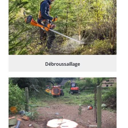
Débroussaillage