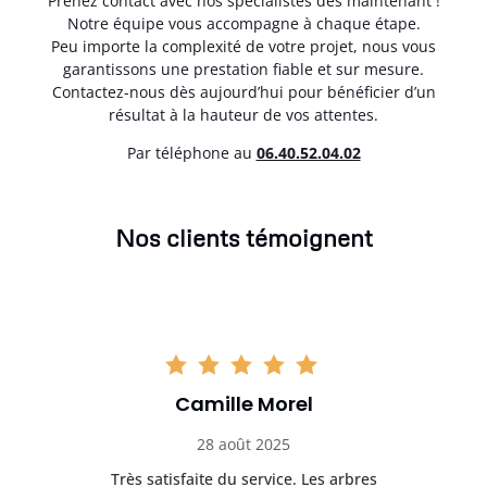
Prenez contact avec nos spécialistes dès maintenant !
Notre équipe vous accompagne à chaque étape.
Peu importe la complexité de votre projet, nous vous
garantissons une prestation fiable et sur mesure.
Contactez-nous dès aujourd’hui pour bénéficier d’un
résultat à la hauteur de vos attentes.
Par téléphone au
06.40.52.04.02
Nos clients témoignent
Camille Morel
28 août 2025
Très satisfaite du service. Les arbres
E