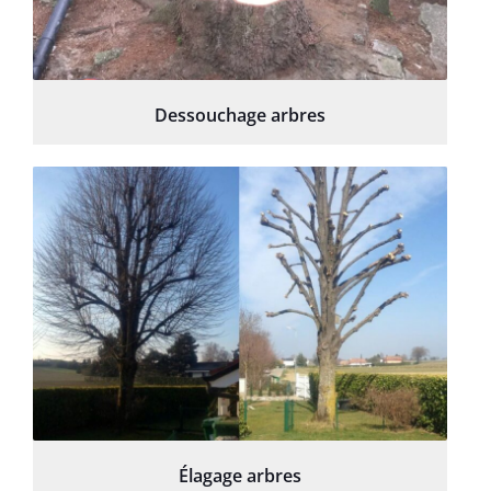
Dessouchage arbres
Élagage arbres