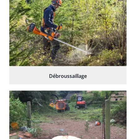
Débroussaillage