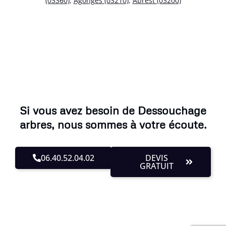
(03360)
,
Agonges (03210)
,
Abrest (03200)
Si vous avez besoin de Dessouchage
arbres, nous sommes à votre écoute.
06.40.52.04.02
DEVIS
GRATUIT