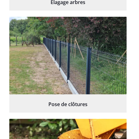
Élagage arbres
Pose de clôtures