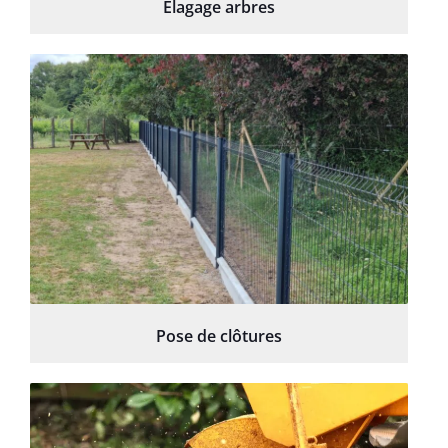
Élagage arbres
Pose de clôtures