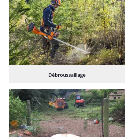
Débroussaillage