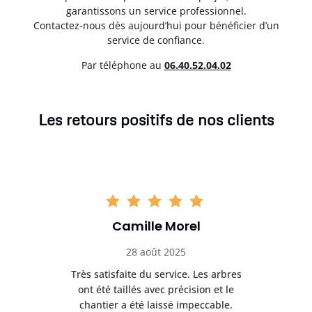
garantissons un service professionnel.
Contactez-nous dès aujourd’hui pour bénéficier d’un
service de confiance.
Par téléphone au
06.40.52.04.02
Les retours positifs de nos clients
Camille Morel
28 août 2025
Très satisfaite du service. Les arbres
E
 mes
ont été taillés avec précision et le
dan
risé
chantier a été laissé impeccable.
donn