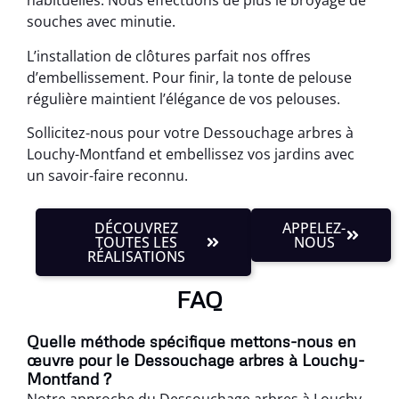
habituelles. Nous effectuons de plus le broyage de
souches avec minutie.
L’installation de clôtures parfait nos offres
d’embellissement. Pour finir, la tonte de pelouse
régulière maintient l’élégance de vos pelouses.
Sollicitez-nous pour votre Dessouchage arbres à
Louchy-Montfand et embellissez vos jardins avec
un savoir-faire reconnu.
DÉCOUVREZ
APPELEZ-
TOUTES LES
NOUS
RÉALISATIONS
FAQ
Quelle méthode spécifique mettons-nous en
œuvre pour le Dessouchage arbres à Louchy-
Montfand ?
Notre approche du Dessouchage arbres à Louchy-