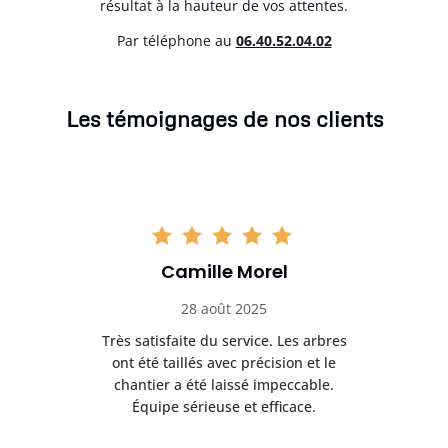
résultat à la hauteur de vos attentes.
Par téléphone au
06.40.52.04.02
Les témoignages de nos clients
Camille Morel
28 août 2025
Très satisfaite du service. Les arbres
E
 mes
ont été taillés avec précision et le
dan
risé
chantier a été laissé impeccable.
donn
Équipe sérieuse et efficace.