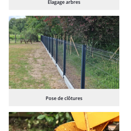
Élagage arbres
Pose de clôtures