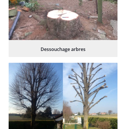
Dessouchage arbres