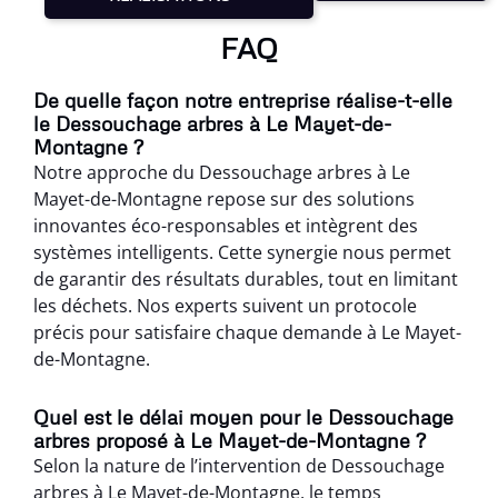
FAQ
De quelle façon notre entreprise réalise-t-elle
le Dessouchage arbres à Le Mayet-de-
Montagne ?
Notre approche du Dessouchage arbres à Le
Mayet-de-Montagne repose sur des solutions
innovantes éco-responsables et intègrent des
systèmes intelligents. Cette synergie nous permet
de garantir des résultats durables, tout en limitant
les déchets. Nos experts suivent un protocole
précis pour satisfaire chaque demande à Le Mayet-
de-Montagne.
Quel est le délai moyen pour le Dessouchage
arbres proposé à Le Mayet-de-Montagne ?
Selon la nature de l’intervention de Dessouchage
arbres à Le Mayet-de-Montagne, le temps