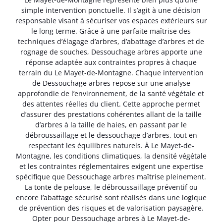
simple intervention ponctuelle. Il s’agit à une décision
responsable visant à sécuriser vos espaces extérieurs sur
le long terme. Grâce à une parfaite maîtrise des
techniques d’élagage d’arbres, d’abattage d’arbres et de
rognage de souches, Dessouchage arbres apporte une
réponse adaptée aux contraintes propres à chaque
terrain du Le Mayet-de-Montagne. Chaque intervention
de Dessouchage arbres repose sur une analyse
approfondie de l’environnement, de la santé végétale et
des attentes réelles du client. Cette approche permet
d’assurer des prestations cohérentes allant de la taille
d’arbres à la taille de haies, en passant par le
débroussaillage et le dessouchage d’arbres, tout en
respectant les équilibres naturels. À Le Mayet-de-
Montagne, les conditions climatiques, la densité végétale
et les contraintes réglementaires exigent une expertise
spécifique que Dessouchage arbres maîtrise pleinement.
La tonte de pelouse, le débroussaillage préventif ou
encore l’abattage sécurisé sont réalisés dans une logique
de prévention des risques et de valorisation paysagère.
Opter pour Dessouchage arbres à Le Mayet-de-