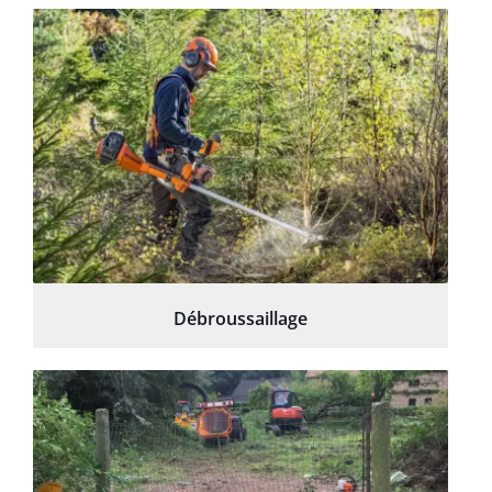
Débroussaillage