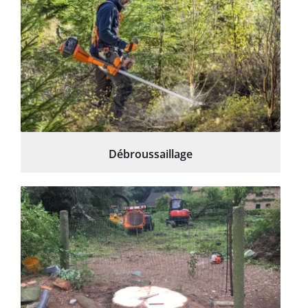
Débroussaillage