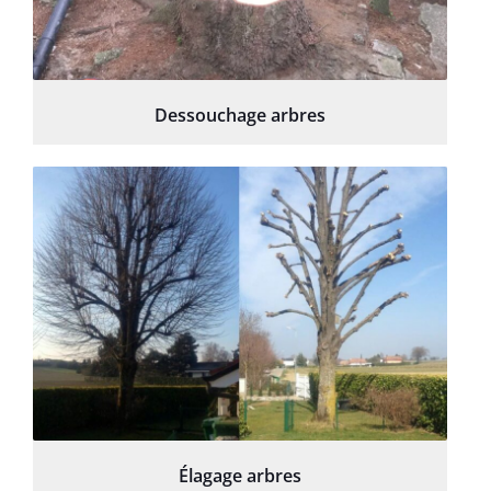
Dessouchage arbres
Élagage arbres