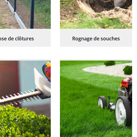
ose de clôtures
Rognage de souches