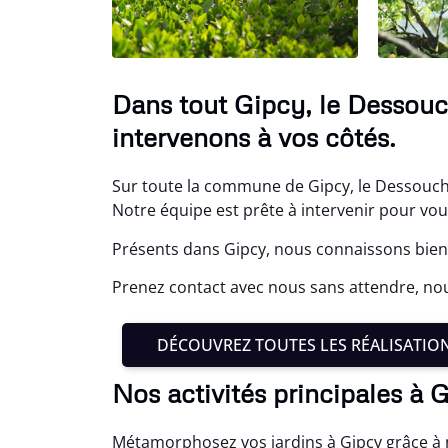
Dans tout Gipcy, le Dessouc
intervenons à vos côtés.
Sur toute la commune de Gipcy, le Dessouch
Notre équipe est prête à intervenir pour vou
Présents dans Gipcy, nous connaissons bien 
Prenez contact avec nous sans attendre, no
DÉCOUVREZ TOUTES LES RÉALISATIO
Nos activités principales à 
Métamorphosez vos jardins à Gipcy grâce à 