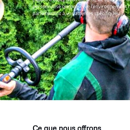
personnalisé qui préserve l’environnement 
parfaitement à vos attentes spécifiques.
Ce que nous offrons