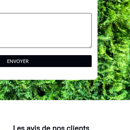
ENVOYER
Les avis de nos clients