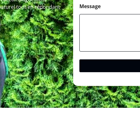
Message
naturel tout en répondant