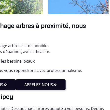
hage arbres à proximité, nous
age arbres est disponible.
s dépanner, avec efficacité.
les besoins locaux.
us vous répondrons avec professionnalisme.
NS
APPELEZ-NOUS
Gipcy
notre Dessouchage arbres adapté à vos besoins. Depuis