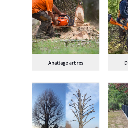
Abattage arbres
D