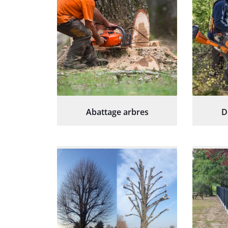
Abattage arbres
D