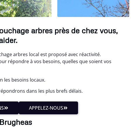
ouchage arbres près de chez vous,
ider.
age arbres local est proposé avec réactivité.
r répondre à vos besoins, quelles que soient vos
 les besoins locaux.
épondrons dans les plus brefs délais.
NS
APPELEZ-NOUS
 Brugheas