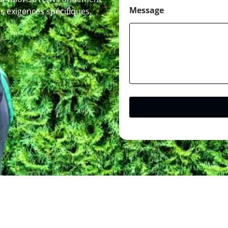
Message
s exigences spécifiques.