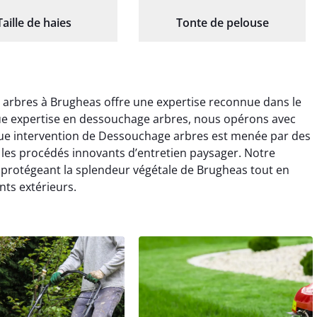
Taille de haies
Tonte de pelouse
arbres à Brugheas offre une expertise reconnue dans le
gue expertise en dessouchage arbres, nous opérons avec
que intervention de Dessouchage arbres est menée par des
t les procédés innovants d’entretien paysager. Notre
 protégeant la splendeur végétale de Brugheas tout en
ts extérieurs.