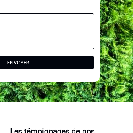
ENVOYER
Les témoignages de nos