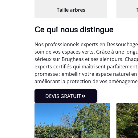
Taille arbres
Ce qui nous distingue
Nos professionnels experts en Dessouchage 
soin de vos espaces verts. Grâce à une lon
sérieux sur Brugheas et ses alentours. Cha
experts certifiés qui maîtrisent parfaitemen
promesse : embellir votre espace naturel en
améliorant la protection de vos aménagemen
DEVIS GRATUIT