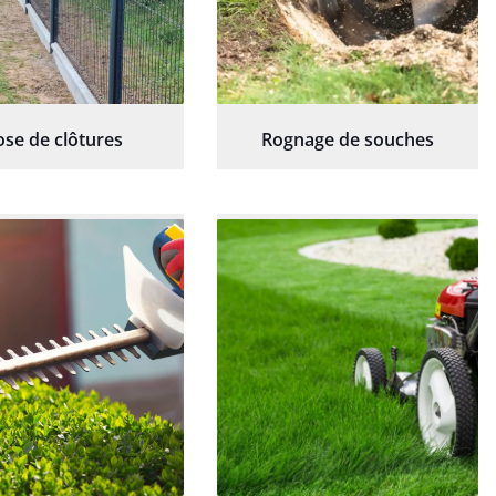
ose de clôtures
Rognage de souches