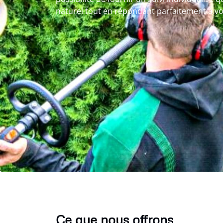
naturel tout en répondant parfaitement à vo
Ce que nous offrons