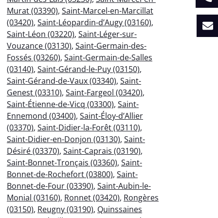
Murat (03390)
,
Saint-Marcel-en-Marcillat
(03420)
,
Saint-Léopardin-d’Augy (03160)
,
Saint-Léon (03220)
,
Saint-Léger-sur-
Vouzance (03130)
,
Saint-Germain-des-
Fossés (03260)
,
Saint-Germain-de-Salles
(03140)
,
Saint-Gérand-le-Puy (03150)
,
Saint-Gérand-de-Vaux (03340)
,
Saint-
Genest (03310)
,
Saint-Fargeol (03420)
,
Saint-Étienne-de-Vicq (03300)
,
Saint-
Ennemond (03400)
,
Saint-Éloy-d’Allier
(03370)
,
Saint-Didier-la-Forêt (03110)
,
Saint-Didier-en-Donjon (03130)
,
Saint-
Désiré (03370)
,
Saint-Caprais (03190)
,
Saint-Bonnet-Tronçais (03360)
,
Saint-
Bonnet-de-Rochefort (03800)
,
Saint-
Bonnet-de-Four (03390)
,
Saint-Aubin-le-
Monial (03160)
,
Ronnet (03420)
,
Rongères
(03150)
,
Reugny (03190)
,
Quinssaines