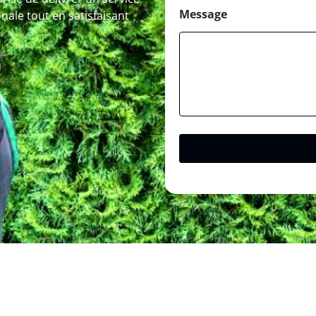
Message
nale tout en satisfaisant