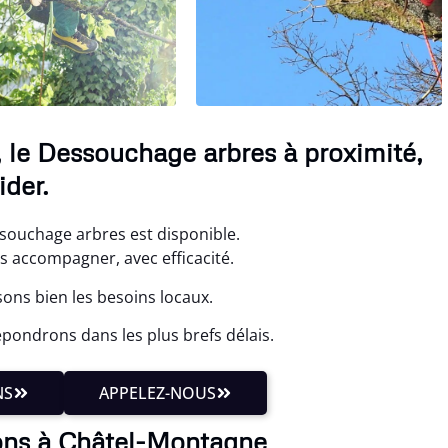
le Dessouchage arbres à proximité,
der.
souchage arbres est disponible.
s accompagner, avec efficacité.
ons bien les besoins locaux.
pondrons dans les plus brefs délais.
NS
APPELEZ-NOUS
ons à Châtel-Montagne