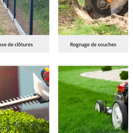
ose de clôtures
Rognage de souches