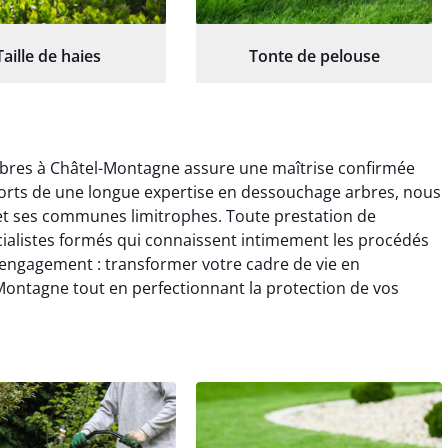
Taille de haies
Tonte de pelouse
bres à Châtel-Montagne assure une maîtrise confirmée
Forts de une longue expertise en dessouchage arbres, nous
et ses communes limitrophes. Toute prestation de
alistes formés qui connaissent intimement les procédés
 engagement : transformer votre cadre de vie en
Montagne tout en perfectionnant la protection de vos