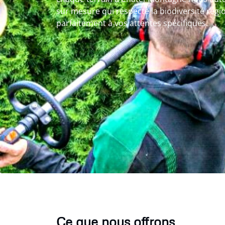
sur mesure qui respecte la biodiversité régio
parfaitement à vos attentes spécifiques.
Ce que nous offrons