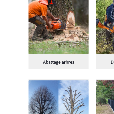
Abattage arbres
D