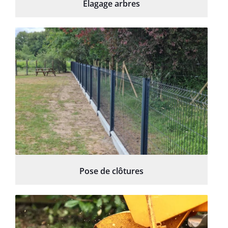
Élagage arbres
Pose de clôtures