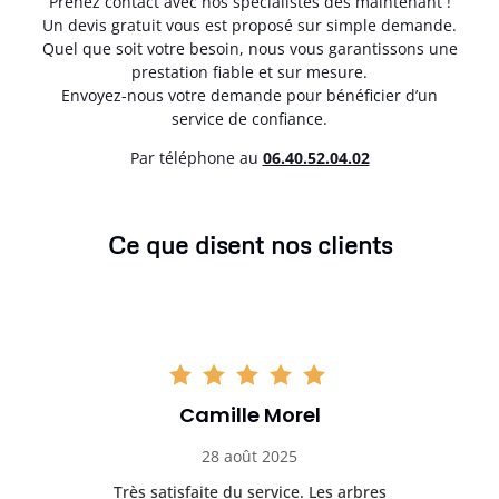
Prenez contact avec nos spécialistes dès maintenant !
Un devis gratuit vous est proposé sur simple demande.
Quel que soit votre besoin, nous vous garantissons une
prestation fiable et sur mesure.
Envoyez-nous votre demande pour bénéficier d’un
service de confiance.
Par téléphone au
06.40.52.04.02
Ce que disent nos clients
Camille Morel
28 août 2025
Très satisfaite du service. Les arbres
E