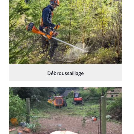
Débroussaillage