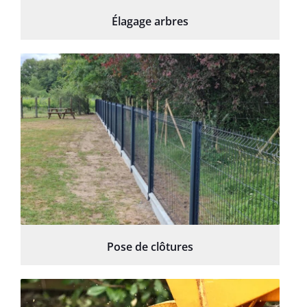
Élagage arbres
Pose de clôtures