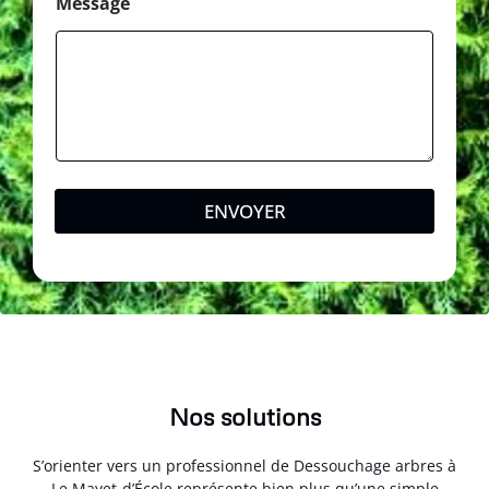
Message
ENVOYER
Nos solutions
S’orienter vers un professionnel de Dessouchage arbres à
Le Mayet-d’École représente bien plus qu’une simple