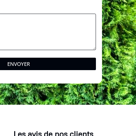
ENVOYER
Les avis de nos clients