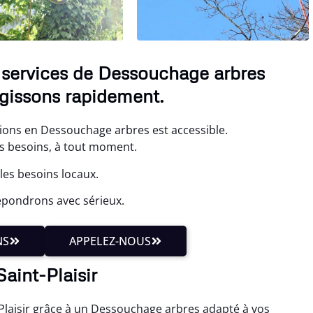
s services de Dessouchage arbres
gissons rapidement.
tions en Dessouchage arbres est accessible.
s besoins, à tout moment.
les besoins locaux.
épondrons avec sérieux.
NS
APPELEZ-NOUS
Saint-Plaisir
-Plaisir grâce à un Dessouchage arbres adapté à vos