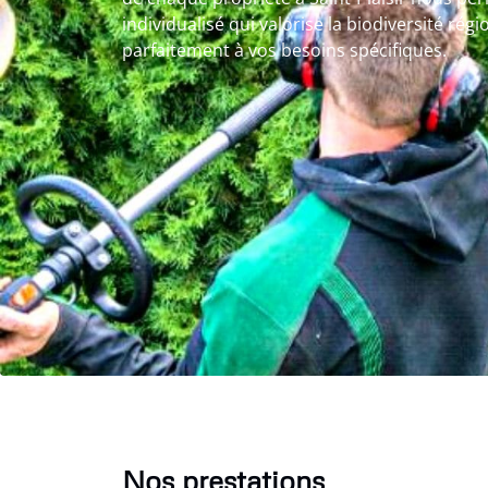
individualisé qui valorise la biodiversité régi
parfaitement à vos besoins spécifiques.
Nos prestations