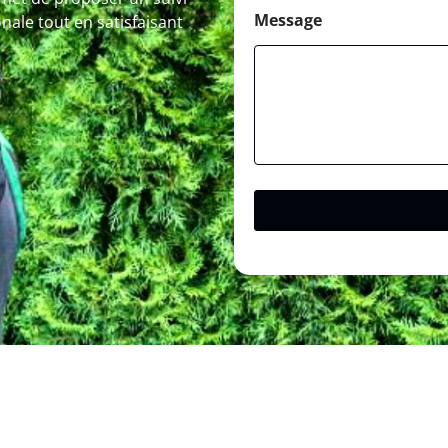
Message
onale tout en satisfaisant