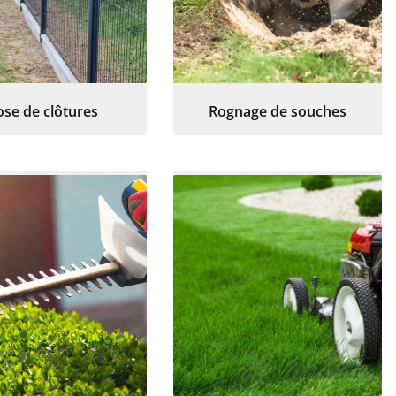
ose de clôtures
Rognage de souches