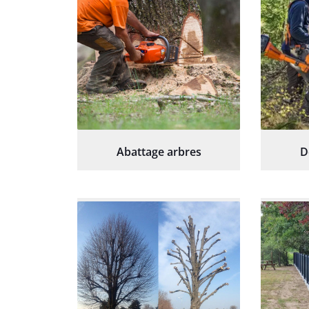
Abattage arbres
D