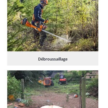
Débroussaillage