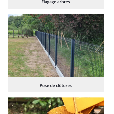
Élagage arbres
Pose de clôtures