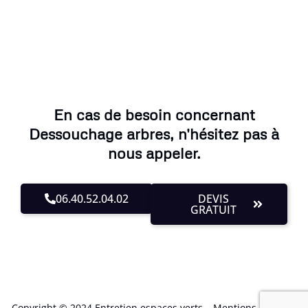
En cas de besoin concernant
Dessouchage arbres, n'hésitez pas à
nous appeler.
06.40.52.04.02
DEVIS
GRATUIT
Copyright © 2024 Entretien espaces verts –
Mentions Légales
.