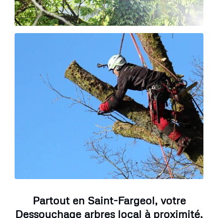
Partout en Saint-Fargeol, votre
Dessouchage arbres local à proximité,