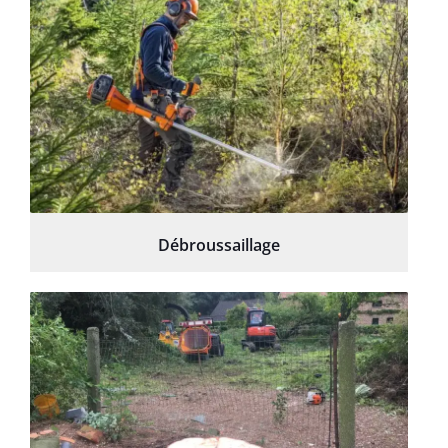
Débroussaillage