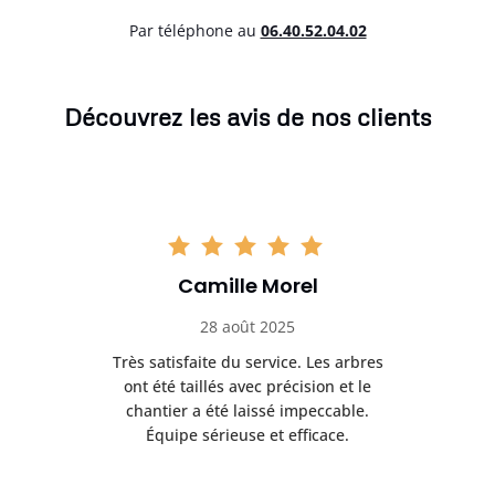
Par téléphone au
06.40.52.04.02
Découvrez les avis de nos clients
Camille Morel
28 août 2025
Très satisfaite du service. Les arbres
E
 mes
ont été taillés avec précision et le
dan
risé
chantier a été laissé impeccable.
donn
Équipe sérieuse et efficace.