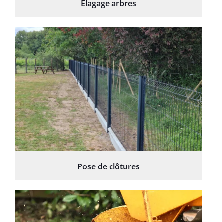
Élagage arbres
Pose de clôtures