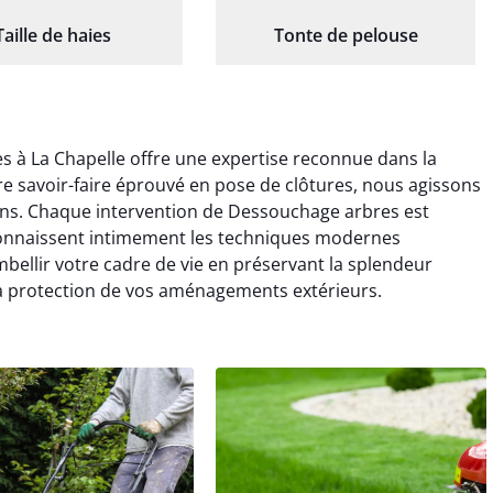
Taille de haies
Tonte de pelouse
 à La Chapelle offre une expertise reconnue dans la
e savoir-faire éprouvé en pose de clôtures, nous agissons
rons. Chaque intervention de Dessouchage arbres est
 connaissent intimement les techniques modernes
bellir votre cadre de vie en préservant la splendeur
la protection de vos aménagements extérieurs.