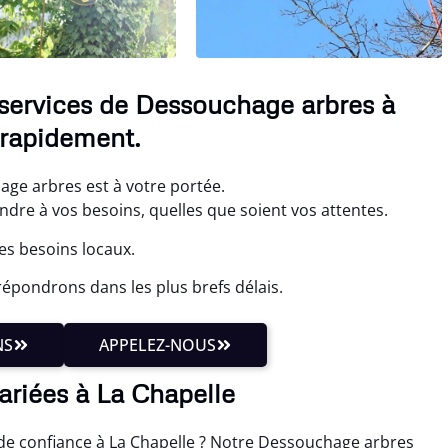
 services de Dessouchage arbres à
 rapidement.
age arbres est à votre portée.
re à vos besoins, quelles que soient vos attentes.
les besoins locaux.
épondrons dans les plus brefs délais.
NS
APPELEZ-NOUS
ariées à La Chapelle
e confiance à La Chapelle ? Notre Dessouchage arbres