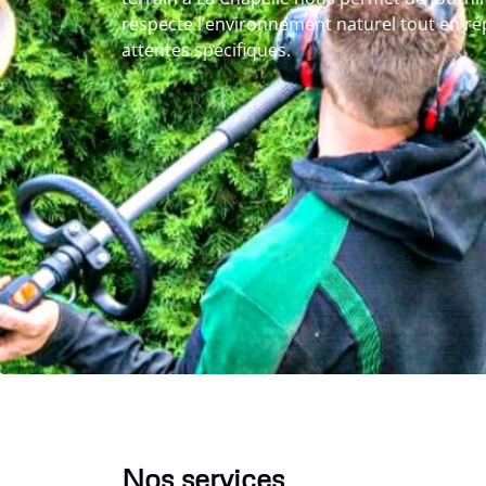
respecte l’environnement naturel tout en r
attentes spécifiques.
Nos services