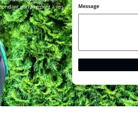
Message
épondant parfaitement à vos