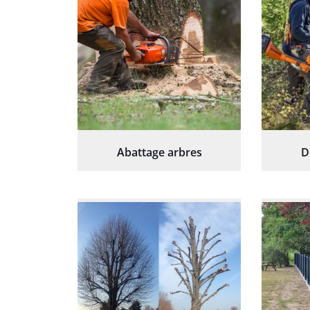
Abattage arbres
D