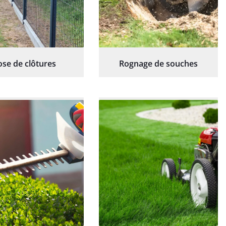
ose de clôtures
Rognage de souches