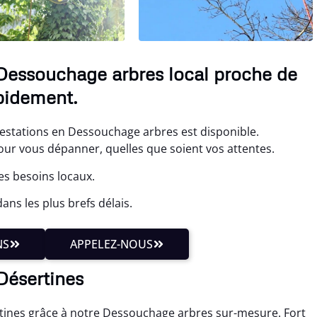
 Dessouchage arbres local proche de
pidement.
estations en Dessouchage arbres est disponible.
r vous dépanner, quelles que soient vos attentes.
es besoins locaux.
ns les plus brefs délais.
NS
APPELEZ-NOUS
 Désertines
tines grâce à notre Dessouchage arbres sur-mesure. Fort