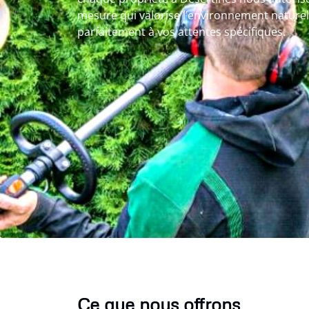
mesure qui valorise l’environnement naturel 
parfaitement à vos attentes spécifiques.
Ce que nous offrons