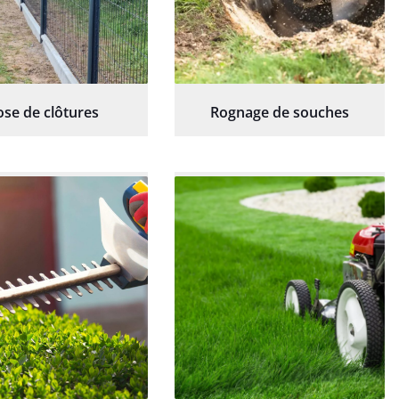
ose de clôtures
Rognage de souches