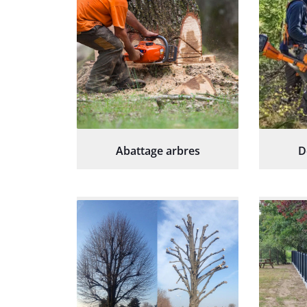
Abattage arbres
D