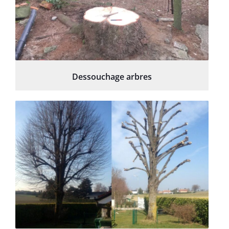
Dessouchage arbres